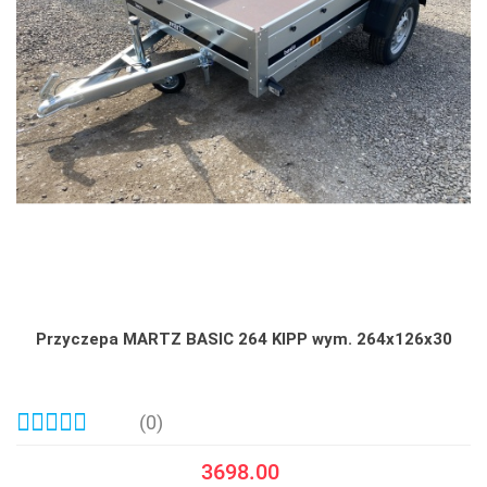
Przyczepa MARTZ BASIC 264 KIPP wym. 264x126x30
(0)
3698.00