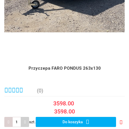
Przyczepa FARO PONDUS 263x130
(0)
3598.00
3598.00
szt.
Do koszyka
Do