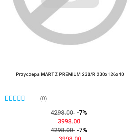
Przyczepa MARTZ PREMIUM 230/R 230x126x40
(0)
4298.00
-7%
3998.00
4298.00
-7%
3998.00