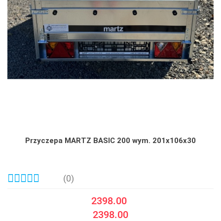
Przyczepa MARTZ BASIC 200 wym. 201x106x30
(0)
2398.00
2398.00