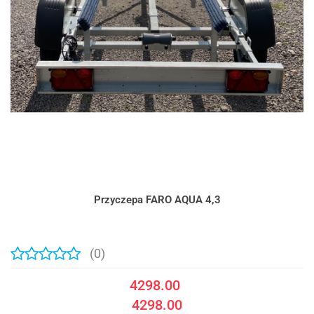
Przyczepa FARO AQUA 4,3
(0)
4298.00
4298.00