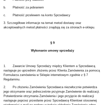
b. Płatność za pobraniem
c. Płatność przelewem na konto Sprzedawcy
3. Szczegółowe informacje na temat metod dostawy oraz
akceptowalnych metod płatności znajdują się za stronach e-sklepu.
§ 9
Wykonanie umowy sprzedaży
1. Zawarcie Umowy Sprzedaży między Klientem a Sprzedawcą
następuje po uprzednim złożeniu przez Klienta Zamówienia za pomocą
Formularza zamówienia w Sklepie internetowym zgodnie z § 7
Regulaminu.
2. Po złożeniu Zamówienia Sprzedawca niezwłocznie potwierdza
jego otrzymanie oraz jednocześnie przyjmuje Zamówienie do realizacji.
Potwierdzenie otrzymania Zamówienia i jego przyjęcie do realizacji
następuje poprzez przesłanie przez Sprzedawcę Klientowi stosownej
wiadomości e-mail na podany w trakcie składania Zamówienia adres