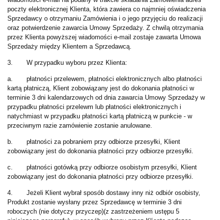
poczty elektronicznej Klienta, która zawiera co najmniej oświadczenia
Sprzedawcy o otrzymaniu Zamówienia i o jego przyjęciu do realizacji
oraz potwierdzenie zawarcia Umowy Sprzedaży. Z chwilą otrzymania
przez Klienta powyższej wiadomości e-mail zostaje zawarta Umowa
Sprzedaży między Klientem a Sprzedawcą.
3. W przypadku wyboru przez Klienta:
a. płatności przelewem, płatności elektronicznych albo płatności
kartą płatniczą, Klient zobowiązany jest do dokonania płatności w
terminie 3 dni kalendarzowych od dnia zawarcia Umowy Sprzedaży w
przypadku płatności przelewm lub płatności elektronicznych i
natychmiast w przypadku płatności kartą płatniczą w punkcie - w
przeciwnym razie zamówienie zostanie anulowane.
b. płatności za pobraniem przy odbiorze przesyłki, Klient
zobowiązany jest do dokonania płatności przy odbiorze przesyłki.
c. płatności gotówką przy odbiorze osobistym przesyłki, Klient
zobowiązany jest do dokonania płatności przy odbiorze przesyłki.
4. Jeżeli Klient wybrał sposób dostawy inny niż odbiór osobisty,
Produkt zostanie wysłany przez Sprzedawcę w terminie 3 dni
roboczych (nie dotyczy przyczep)(z zastrzeżeniem ustępu 5