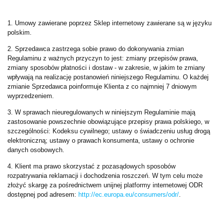
1. Umowy zawierane poprzez Sklep internetowy zawierane są w języku
polskim.
2. Sprzedawca zastrzega sobie prawo do dokonywania zmian
Regulaminu z ważnych przyczyn to jest: zmiany przepisów prawa,
zmiany sposobów płatności i dostaw - w zakresie, w jakim te zmiany
wpływają na realizację postanowień niniejszego Regulaminu. O każdej
zmianie Sprzedawca poinformuje Klienta z co najmniej 7 dniowym
wyprzedzeniem.
3. W sprawach nieuregulowanych w niniejszym Regulaminie mają
zastosowanie powszechnie obowiązujące przepisy prawa polskiego, w
szczególności: Kodeksu cywilnego; ustawy o świadczeniu usług drogą
elektroniczną; ustawy o prawach konsumenta, ustawy o ochronie
danych osobowych.
4. Klient ma prawo skorzystać z pozasądowych sposobów
rozpatrywania reklamacji i dochodzenia roszczeń. W tym celu może
złożyć skargę za pośrednictwem unijnej platformy internetowej ODR
dostępnej pod adresem:
http://ec.europa.eu/consumers/odr/
.