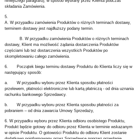
niniejszego paragrafu), w sposób wybrany przez Klienta podczas
składania Zamówienia.
5.
A. W przypadku zamówienia Produktów o różnych terminach dostawy,
terminem dostawy jest najdłuższy podany termin.
B. W przypadku zamówienia Produktów o różnych terminach
dostawy, Klient ma możliwość żądania dostarczenia Produktów
częściami lub też dostarczenia wszystkich Produktów po
skompletowaniu całego zamówienia.
6. Początek biegu terminu dostawy Produktu do Klienta liczy się w
następujący sposób:
a. W przypadku wyboru przez Klienta sposobu płatności
przelewem, płatności elektroniczne lub kartą płatniczą - od dnia uznania
rachunku bankowego Sprzedawcy.
b. W przypadku wyboru przez Klienta sposobu płatności za
pobraniem – od dnia zawarcia Umowy Sprzedaży,
6. W przypadku wyboru przez Klienta odbioru osobistego Produktu,
Produkt będzie gotowy do odbioru przez Klienta w terminie wskazanym
w opisie Produktu. O gotowości Produktu do odbioru Klient zostanie
dodatkowo poinformowany przez Sprzedawcę poprzez przesłanie