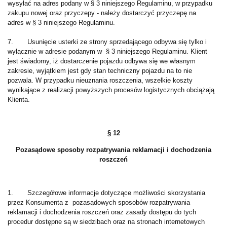
wysyłać na adres podany w § 3 niniejszego Regulaminu, w przypadku
zakupu nowej oraz przyczepy - należy dostarczyć przyczepę na
adres w § 3 niniejszego Regulaminu.
7. Usunięcie usterki ze strony sprzedającego odbywa się tylko i
wyłącznie w adresie podanym w § 3 niniejszego Regulaminu. Klient
jest świadomy, iż dostarczenie pojazdu odbywa się we własnym
zakresie, wyjątkiem jest gdy stan techniczny pojazdu na to nie
pozwala. W przypadku nieuznania roszczenia, w
szelkie koszty
wynikające z realizacji powyższych procesów logistycznych obciążają
Klienta.
§ 12
Pozasądowe sposoby rozpatrywania reklamacji i dochodzenia
roszczeń
1. Szczegółowe informacje dotyczące możliwości skorzystania
przez Konsumenta z pozasądowych sposobów rozpatrywania
reklamacji i dochodzenia roszczeń oraz zasady dostępu do tych
procedur dostępne są w siedzibach oraz na stronach internetowych