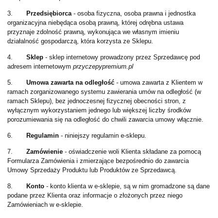
3.
Przedsiębiorca
- osoba fizyczna, osoba prawna i jednostka
organizacyjna niebędąca osobą prawną, której odrębna ustawa
przyznaje zdolność prawną, wykonująca we własnym imieniu
działalność gospodarczą, która korzysta ze Sklepu.
4.
Sklep
- sklep internetowy prowadzony przez Sprzedawcę pod
adresem internetowym
przyczepypremium.pl
5.
Umowa zawarta na odległość
- umowa zawarta z Klientem w
ramach zorganizowanego systemu zawierania umów na odległość (w
ramach Sklepu), bez jednoczesnej fizycznej obecności stron, z
wyłącznym wykorzystaniem jednego lub większej liczby środków
porozumiewania się na odległość do chwili zawarcia umowy włącznie.
6.
Regulamin
- niniejszy regulamin e-sklepu.
7.
Zamówienie
- oświadczenie woli Klienta składane za pomocą
Formularza Zamówienia i zmierzające bezpośrednio do zawarcia
Umowy Sprzedaży Produktu lub Produktów ze Sprzedawcą.
8.
Konto
- konto klienta w e-sklepie, są w nim gromadzone są dane
podane przez Klienta oraz informacje o złożonych przez niego
Zamówieniach w e-sklepie.