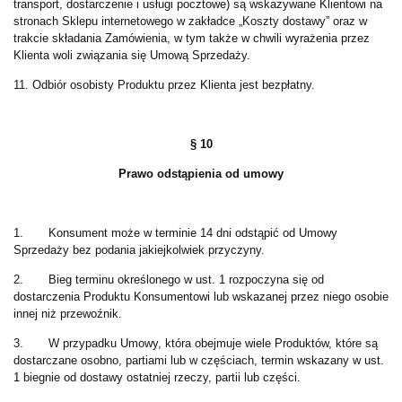
transport, dostarczenie i usługi pocztowe) są wskazywane Klientowi na
stronach Sklepu internetowego w zakładce „Koszty dostawy” oraz w
trakcie składania Zamówienia, w tym także w chwili wyrażenia przez
Klienta woli związania się Umową Sprzedaży.
11. Odbiór osobisty Produktu przez Klienta jest bezpłatny.
§ 10
Prawo odstąpienia od umowy
1. Konsument może w terminie 14 dni odstąpić od Umowy
Sprzedaży bez podania jakiejkolwiek przyczyny.
2. Bieg terminu określonego w ust. 1 rozpoczyna się od
dostarczenia Produktu Konsumentowi lub wskazanej przez niego osobie
innej niż przewoźnik.
3. W przypadku Umowy, która obejmuje wiele Produktów, które są
dostarczane osobno, partiami lub w częściach, termin wskazany w ust.
1 biegnie od dostawy ostatniej rzeczy, partii lub części.