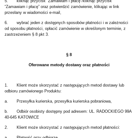
5. kliknąć przycisk “Zamawiam i płacę”/kliknąć przycisk
“Zamawiam i płacę” oraz potwierdzić zamówienie, klikając w link
przesłany w wiadomości e-mail,
6. wybrać jeden z dostępnych sposobów płatności i w zależności
od sposobu płatności, opłacić zamówienie w określonym terminie, z
zastrzeżeniem § 8 pkt 3.
§ 8
Oferowane metody dostawy oraz płatności
1. Klient może skorzystać z następujących metod dostawy lub
odbioru zamówionego Produktu:
a. Przesyłka kurierska, przesyłka kurierska pobraniowa,
b. Odbiór osobisty dostępny pod adresem: UL. RADOCKIEGO 99A
40-645 KATOWICE
2. Klient może skorzystać z następujących metod płatności:
a. Płatność przy odbiorze