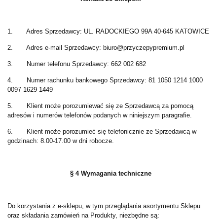
1. Adres Sprzedawcy: UL. RADOCKIEGO 99A 40-645 KATOWICE
2. Adres e-mail Sprzedawcy: biuro@przyczepypremium.pl
3. Numer telefonu Sprzedawcy: 662 002 682
4. Numer rachunku bankowego Sprzedawcy: 81 1050 1214 1000
0097 1629 1449
5. Klient może porozumiewać się ze Sprzedawcą za pomocą
adresów i numerów telefonów podanych w niniejszym paragrafie.
6. Klient może porozumieć się telefonicznie ze Sprzedawcą w
godzinach: 8.00-17.00 w dni robocze.
§ 4
Wymagania techniczne
Do korzystania z e-sklepu, w tym przeglądania asortymentu Sklepu
oraz składania zamówień na Produkty, niezbędne są: