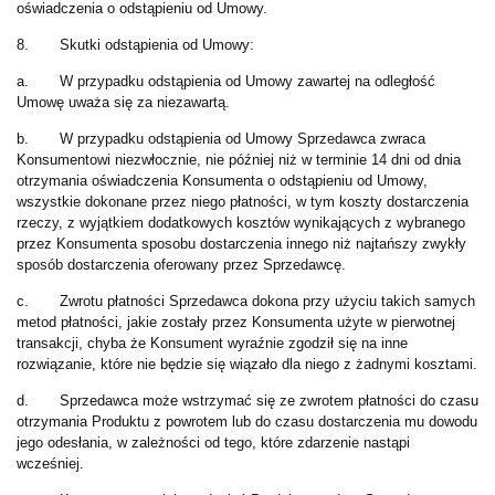
oświadczenia o odstąpieniu od Umowy.
8. Skutki odstąpienia od Umowy:
a. W przypadku odstąpienia od Umowy zawartej na odległość
Umowę uważa się za niezawartą.
b. W przypadku odstąpienia od Umowy Sprzedawca zwraca
Konsumentowi niezwłocznie, nie później niż w terminie 14 dni od dnia
otrzymania oświadczenia Konsumenta o odstąpieniu od Umowy,
wszystkie dokonane przez niego płatności, w tym koszty dostarczenia
rzeczy, z wyjątkiem dodatkowych kosztów wynikających z wybranego
przez Konsumenta sposobu dostarczenia innego niż najtańszy zwykły
sposób dostarczenia oferowany przez Sprzedawcę.
c. Zwrotu płatności Sprzedawca dokona przy użyciu takich samych
metod płatności, jakie zostały przez Konsumenta użyte w pierwotnej
transakcji, chyba że Konsument wyraźnie zgodził się na inne
rozwiązanie, które nie będzie się wiązało dla niego z żadnymi kosztami.
d. Sprzedawca może wstrzymać się ze zwrotem płatności do czasu
otrzymania Produktu z powrotem lub do czasu dostarczenia mu dowodu
jego odesłania, w zależności od tego, które zdarzenie nastąpi
wcześniej.