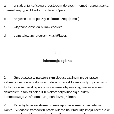
a. urządzenie końcowe z dostępem do sieci Internet i przeglądarką
internetową typu: Mozilla, Explorer, Opera
b. aktywne konto poczty elektronicznej (e-mail),
c. włączona obsługa plików cookies,,
d. zainstalowany program FlashPlayer.
§ 5
Informacje ogólne
1. Sprzedawca w najszerszym dopuszczalnym przez prawo
zakresie nie ponosi odpowiedzialności za zakłócenia w tym przerwy w
funkcjonowaniu e-sklepu spowodowane siłą wyższą, niedozwolonym
działaniem osób trzecich lub niekompatybilnością e-sklepu
internetowego z infrastrukturą techniczną Klienta.
2. Przeglądanie asortymentu e-sklepu nie wymaga zakładania
Konta. Składanie zamówień przez Klienta na Produkty znajdujące się w