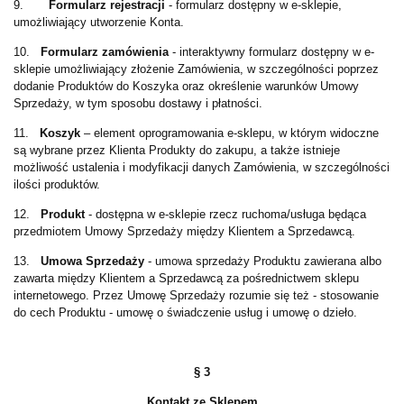
9.
Formularz rejestracji
- formularz dostępny w e-sklepie,
umożliwiający utworzenie Konta.
10.
Formularz zamówienia
- interaktywny formularz dostępny w e-
sklepie umożliwiający złożenie Zamówienia, w szczególności poprzez
dodanie Produktów do Koszyka oraz określenie warunków Umowy
Sprzedaży, w tym sposobu dostawy i płatności.
11.
Koszyk
– element oprogramowania e-sklepu, w którym widoczne
są wybrane przez Klienta Produkty do zakupu, a także istnieje
możliwość ustalenia i modyfikacji danych Zamówienia, w szczególności
ilości produktów.
12.
Produkt
- dostępna w e-sklepie rzecz ruchoma/usługa będąca
przedmiotem Umowy Sprzedaży między Klientem a Sprzedawcą.
13.
Umowa Sprzedaży
- umowa sprzedaży Produktu zawierana albo
zawarta między Klientem a Sprzedawcą za pośrednictwem sklepu
internetowego. Przez Umowę Sprzedaży rozumie się też - stosowanie
do cech Produktu - umowę o świadczenie usług i umowę o dzieło.
§ 3
Kontakt ze Sklepem