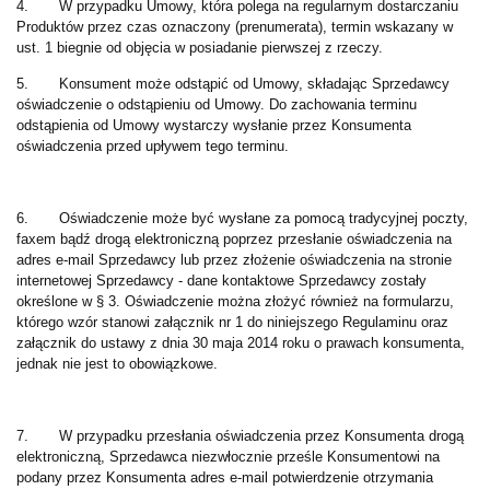
4. W przypadku Umowy, która polega na regularnym dostarczaniu
Produktów przez czas oznaczony (prenumerata), termin wskazany w
ust. 1 biegnie od objęcia w posiadanie pierwszej z rzeczy.
5. Konsument może odstąpić od Umowy, składając Sprzedawcy
oświadczenie o odstąpieniu od Umowy. Do zachowania terminu
odstąpienia od Umowy wystarczy wysłanie przez Konsumenta
oświadczenia przed upływem tego terminu.
6. Oświadczenie może być wysłane za pomocą tradycyjnej poczty,
faxem bądź drogą elektroniczną poprzez przesłanie oświadczenia na
adres e-mail Sprzedawcy lub przez złożenie oświadczenia na stronie
internetowej Sprzedawcy - dane kontaktowe Sprzedawcy zostały
określone w § 3. Oświadczenie można złożyć również na formularzu,
którego wzór stanowi załącznik nr 1 do niniejszego Regulaminu oraz
załącznik do ustawy z dnia 30 maja 2014 roku o prawach konsumenta,
jednak nie jest to obowiązkowe.
7. W przypadku przesłania oświadczenia przez Konsumenta drogą
elektroniczną, Sprzedawca niezwłocznie prześle Konsumentowi na
podany przez Konsumenta adres e-mail potwierdzenie otrzymania