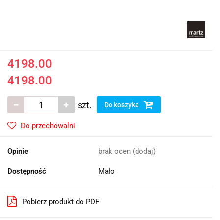
4198.00
4198.00
szt.
Do koszyka
Do przechowalni
Opinie
brak ocen
(dodaj)
Dostępność
Mało
Pobierz produkt do PDF