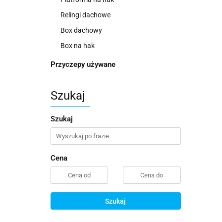
Relingi dachowe
Box dachowy
Box na hak
Przyczepy używane
Szukaj
Szukaj
Cena
Szukaj