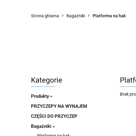
PRZYCZEPY
BAGAŻNIKI
WYPOŻY
Strona główna
Bagażniki
Platforma na hak
Kategorie
Plat
Brak pr
Produkty
PRZYCZEPY NA WYNAJEM
CZĘŚCI DO PRZYCZEP
Bagażniki
Platforma na hak