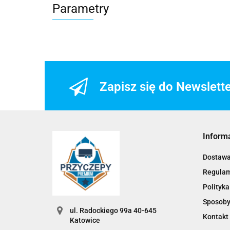
Parametry
Zapisz się do Newslett
Inform
Dostaw
Regula
Polityka
Sposoby
ul. Radockiego 99a 40-645
Kontakt
Katowice