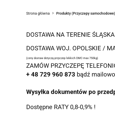
PRZYCZEPY
BAGAŻNIKI
WYPOŻY
Strona główna
Produkty (Przyczepy samochodowe
DOSTAWA NA TERENIE ŚLĄSK
DOSTAWA WOJ. OPOLSKIE / M
(ceny dostaw dotyczą przyczep lekkich DMC max 750kg)
ZAMÓW PRZYCZEPĘ TELEFONI
+ 48 729 960 873
bądź mailow
Wysyłka dokumentów po przedpł
Dostępne RATY 0,8-0,9% !