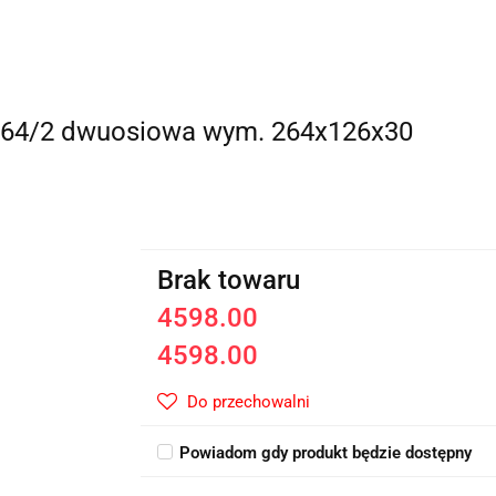
264/2 dwuosiowa wym. 264x126x30
Brak towaru
4598.00
4598.00
Do przechowalni
Powiadom gdy produkt będzie dostępny