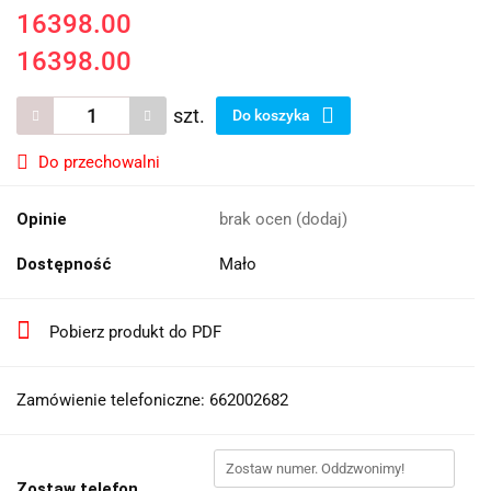
16398.00
16398.00
szt.
Do koszyka
Do przechowalni
Opinie
brak ocen
(dodaj)
Dostępność
Mało
Pobierz produkt do PDF
Zamówienie telefoniczne: 662002682
Zostaw telefon