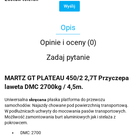
Wyślij
Opis
Opinie i oceny (0)
Zadaj pytanie
MARTZ GT PLATEAU 450/2 2,7T Przyczepa
laweta DMC 2700kg / 4,5m.
Uniwersalna
skręcana
płaska platforma do przewozu
samochodów. Najazdy chowane pod powierzchnią transportową.
W podłużnicach uchwyty do mocowania pasów transportowych.
Możliwość zamontowania burt aluminiowych jak i stelaża z
pokrowcem.
DMC: 2700