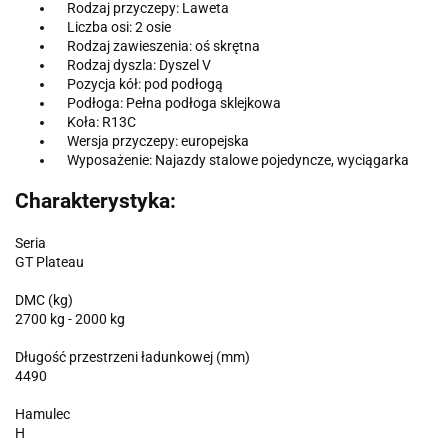
Rodzaj przyczepy: Laweta
Liczba osi: 2 osie
Rodzaj zawieszenia: oś skrętna
Rodzaj dyszla: Dyszel V
Pozycja kół: pod podłogą
Podłoga: Pełna podłoga sklejkowa
Koła: R13C
Wersja przyczepy: europejska
Wyposażenie: Najazdy stalowe pojedyncze, wyciągarka
Charakterystyka:
Seria
GT Plateau
DMC (kg)
2700 kg - 2000 kg
Długość przestrzeni ładunkowej (mm)
4490
Hamulec
H